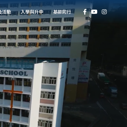
及活動
入學與升中
基顯同行