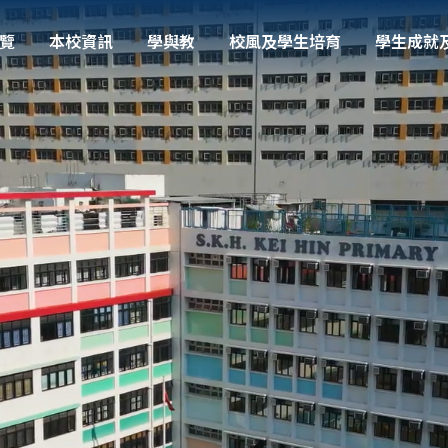
覽
本校資訊
學與教
校風及學生培育
學生成就