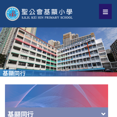
基顯同行
基顯同行