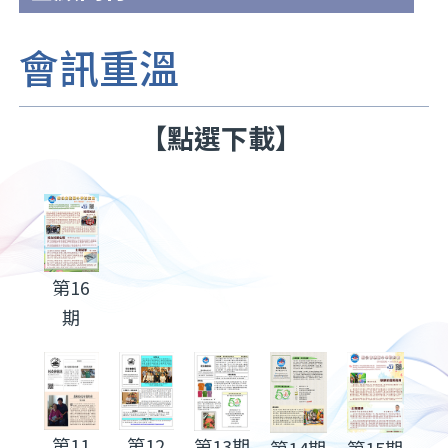
會訊重溫
【點選下載】
第16
期
第11
第12
第13期
第14期
第15期