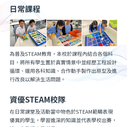
日常課程
為普及STEAM教育，本校於課程內結合各個科
目，將所有學生置於真實情景中並經歷工程設計
循環、運用各科知識、合作動手製作出原型及進
行改良以解決生活問題。
資優STEAM校隊
在日常課堂及活動當中物色於STEAM範疇表現
優異的學生，學習進深的知識並代表學校出賽，