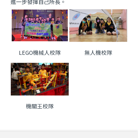
進一步發揮自己所長。
LEGO機械人校隊
無人機校隊
機關王校隊