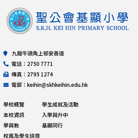
九龍牛頭角上邨安善道
電話：2750 7771
傳真：2795 1274
電郵：keihin@skhkeihin.edu.hk
學校概覽
學生成就及活動
本校資訊
入學與升中
學與教
基顯同行
校風及學生培育