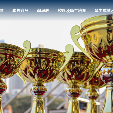
覽
本校資訊
學與教
校風及學生培育
學生成就