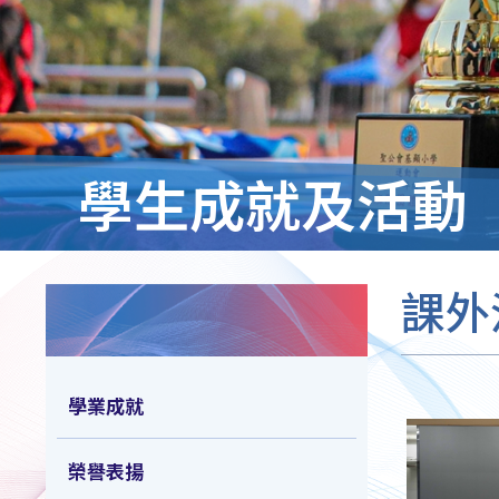
學生成就及活動
課外
學業成就
榮譽表揚