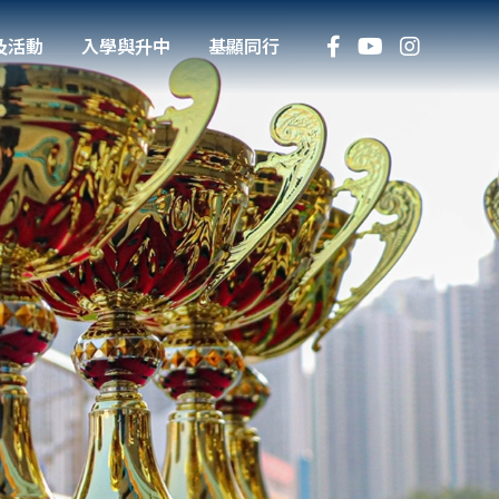
及活動
入學與升中
基顯同行