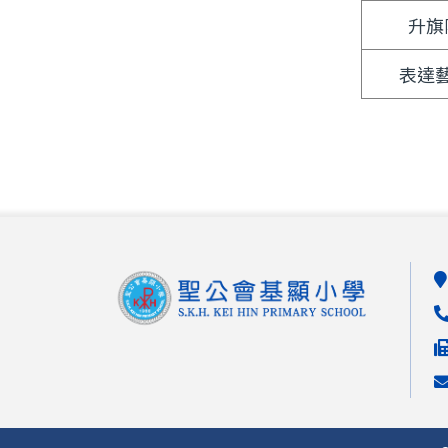
升旗
表達