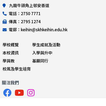
九龍牛頭角上邨安善道
電話：2750 7771
傳真：2795 1274
電郵：keihin@skhkeihin.edu.hk
學校概覽
學生成就及活動
本校資訊
入學與升中
學與教
基顯同行
校風及學生培育
關注我們