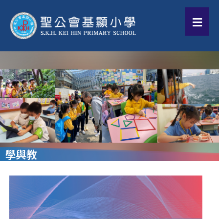
學與教
學與教
中文科