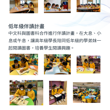
中文科與圖書科合作進行伴讀計畫，在大息、小
息或午息，讓高年級學長陪同低年級的學弟妹一
起閱讀圖書，培養學生閱讀興趣。
三年級聯課活動
學校安排三年級的學生坐纜車、遊太平山頂，透
過感官的刺激和觀察認識山頂的景點，並學習多
感官描寫。最後，懂得表達感恩的心。