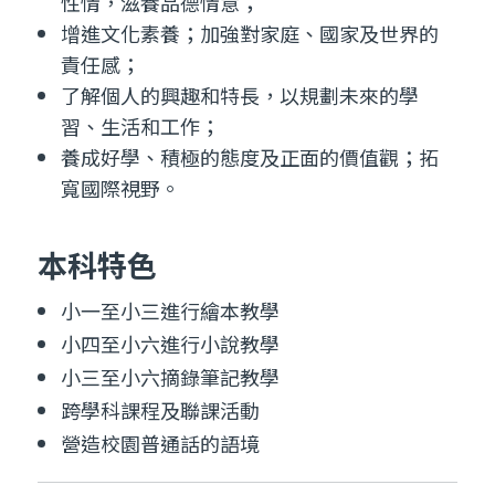
養成好學、積極的態度及正面的價值觀；拓
寬國際視野。
本科特色
小一至小三進行繪本教學
小四至小六進行小說教學
小三至小六摘錄筆記教學
跨學科課程及聯課活動
營造校園普通話的語境
學科活動
VR融入寫作課
四年級寫作課，透過虛擬實境VR體驗活動，讓