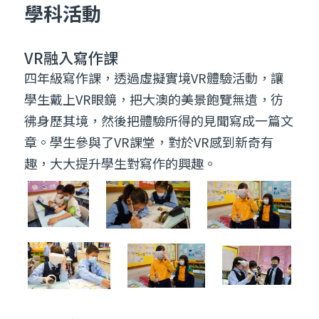
學生戴上VR眼鏡，把大澳的美景飽覽無遺，彷
彿身歷其境，然後把體驗所得的見聞寫成一篇文
章。學生參與了VR課堂，對於VR感到新奇有
趣，大大提升學生對寫作的興趣。
小一執筆課程
在學生剛上一年級的時候，為了讓小一生適應小
學生活，學校會在學期初安排執筆課程，教學生
如何正確握筆與坐姿。