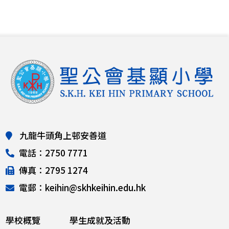
九龍牛頭角上邨安善道
電話：2750 7771
傳真：2795 1274
電郵：keihin@skhkeihin.edu.hk
學校概覽
學生成就及活動
本校資訊
入學與升中
學與教
基顯同行
校風及學生培育