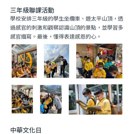
中華文化日
每年的中華文化日，學校都會精心安排精彩多變
的活動，讓透過學生認識中華文化。2023年一
月舉辦的中華文化日，主題是千變萬化迎兔年，
那天所有師生都會穿上華服，共襄盛舉。為鼓勵