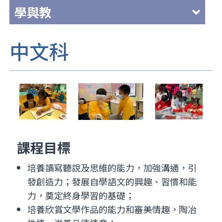
課程目標
培養讀寫聽說及思維的能力，加強溝通，引
發創造力；發展自學語文的興趣、習慣和能
力，奠定終身學習的基礎；
培養欣賞文學作品的能力和審美情趣，陶冶
性情，滋養品德情意；
增進文化素養；加強對家庭、國家及世界的
責任感；
了解個人的興趣和特長，以規劃未來的學
習、生活和工作；