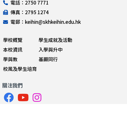
電話：2750 7771
傳真：2795 1274
電郵：keihin@skhkeihin.edu.hk
學校概覽
學生成就及活動
本校資訊
入學與升中
學與教
基顯同行
校風及學生培育
關注我們
Copyright © 2024. SKH Kei Hin Primary School. All rights
reserved.