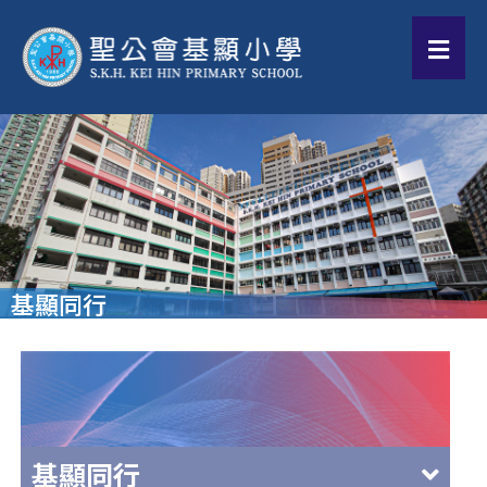
基顯同行
基顯同行