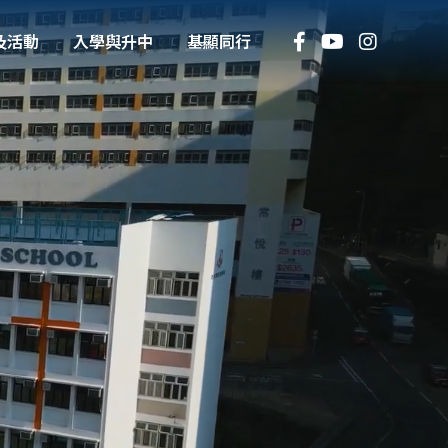
及活動
入學與升中
基顯同行