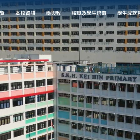
覽
本校資訊
學與教
校風及學生培育
學生成就