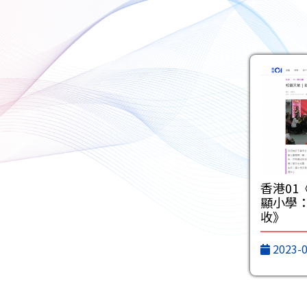
香港01
顯小學
收》
2023-0