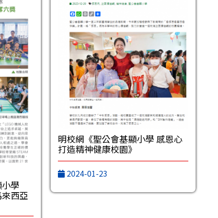
明校網《聖公會基顯小學 感恩心
打造精神健康校園》
2024-01-23
顯小學
A馬來西亞