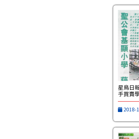
星鳥日報
手買賣
2018-1