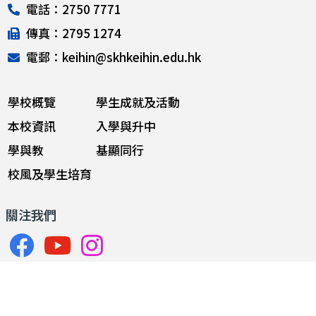
電話：2750 7771
傳真：2795 1274
電郵：keihin@skhkeihin.edu.hk
學校概覽
學生成就及活動
本校資訊
入學與升中
學與教
基顯同行
校風及學生培育
關注我們
Copyright © 2024. SKH Kei Hin Primary School. All rights