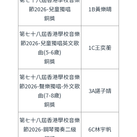
節2026-兒童獨唱
1B黃樂晴
銅獎
第七十八屆香港學校音樂
節2026-兒童獨唱英文歌
1C王奕蘅
曲(5-6歲)
銅獎
第七十八屆香港學校音樂
節2026-聲樂獨唱-外文歌
3A諶子婧
曲(7-8歲)
銅獎
第七十八屆香港學校音樂
節2026-鋼琴獨奏二級
6C林宇帆