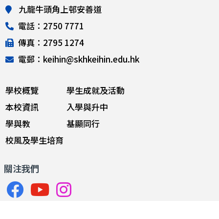
九龍牛頭角上邨安善道
電話：2750 7771
傳真：2795 1274
電郵：keihin@skhkeihin.edu.hk
學校概覽
學生成就及活動
本校資訊
入學與升中
學與教
基顯同行
校風及學生培育
關注我們