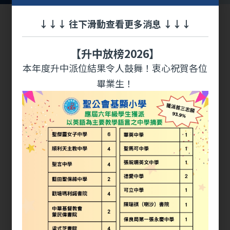
↓↓↓ 往下滑動查看更多消息 ↓↓↓
最新消息
【升中放榜2026】
本年度升中派位結果令人鼓舞！衷心祝賀各位
畢業生！
06
《2024-25 英文日 Kei Hin
Dreamland》
JUN