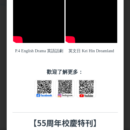
校曆表
常用連結
P.4 English Drama 英語話劇
英文日 Kei Hin Dreamland
歡迎了解更多：
校友會
家長教師會
【55周年校慶特刊】